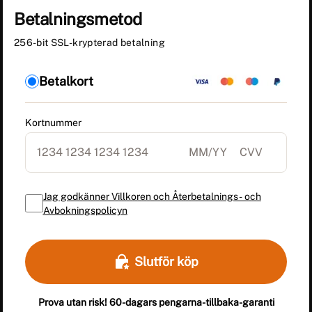
Betalningsmetod
256-bit SSL-krypterad betalning
Betalkort
Kortnummer
Jag godkänner Villkoren och Återbetalnings- och
Avbokningspolicyn
Slutför köp
Prova utan risk! 60-dagars pengarna-tillbaka-garanti