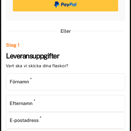
Eller
Steg 1
Leveransuppgifter
Vart ska vi skicka dina flaskor?
*
Förnamn
*
Efternamn
*
E-postadress