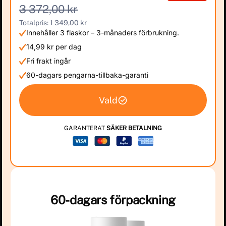
3 372,00 kr
Totalpris: 1 349,00 kr
Innehåller 3 flaskor – 3-månaders förbrukning.
14,99 kr per dag
Fri frakt ingår
60-dagars pengarna-tillbaka-garanti
Vald
GARANTERAT
SÄKER BETALNING
60-dagars förpackning