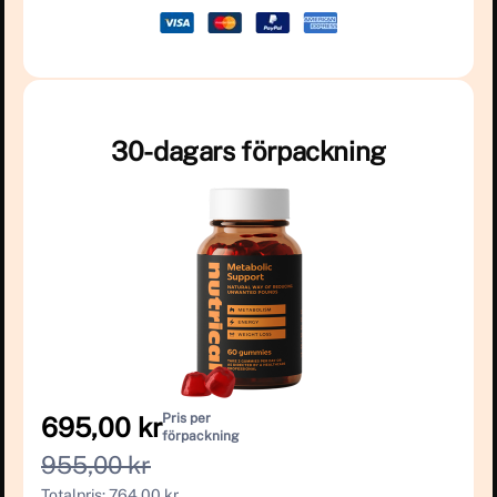
30-dagars förpackning
Pris per
695,00 kr
förpackning
955,00 kr
Totalpris: 764,00 kr