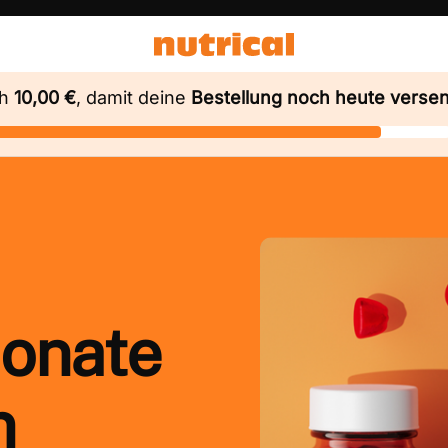
ch
10,00 €
, damit deine
Bestellung noch heute versen
onate
n