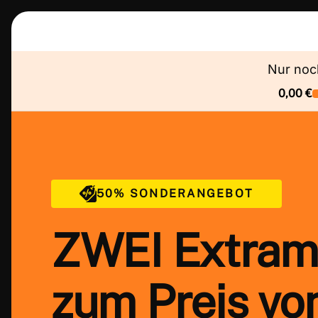
Nur no
0,00 €
50% SONDERANGEBOT
ZWEI Extram
zum Preis vo