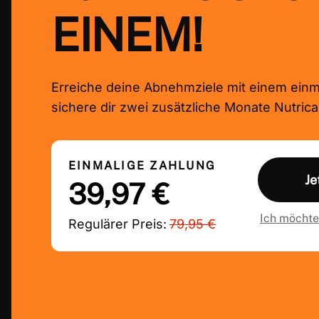
EINEM!
Erreiche deine Abnehmziele mit einem einm
sichere dir zwei zusätzliche Monate Nutrica
EINMALIGE ZAHLUNG
Je
39,97 €
Ich möchte
Regulärer Preis:
79,95 €