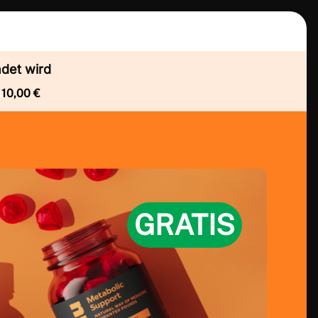
det wird
10,00 €
GRATIS