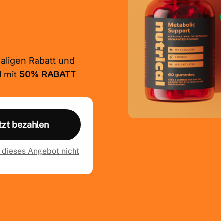
aligen Rabatt und
l mit
50% RABATT
tzt bezahlen
 dieses Angebot nicht