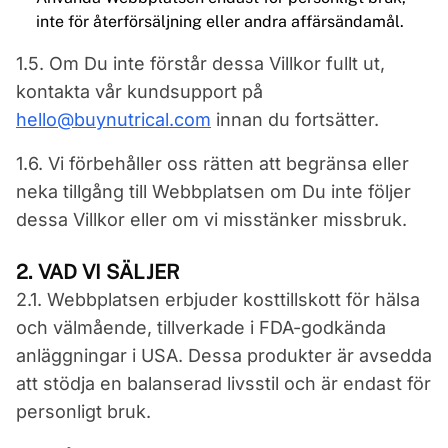
inte för återförsäljning eller andra affärsändamål.
1.5. Om Du inte förstår dessa Villkor fullt ut,
kontakta vår kundsupport på
hello@buynutrical.com
innan du fortsätter.
1.6. Vi förbehåller oss rätten att begränsa eller
neka tillgång till Webbplatsen om Du inte följer
dessa Villkor eller om vi misstänker missbruk.
2. VAD VI SÄLJER
2.1. Webbplatsen erbjuder kosttillskott för hälsa
och välmående, tillverkade i FDA-godkända
anläggningar i USA. Dessa produkter är avsedda
att stödja en balanserad livsstil och är endast för
personligt bruk.