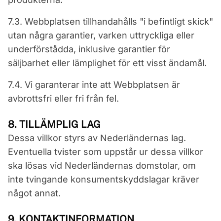
7.3. Webbplatsen tillhandahålls "i befintligt skick"
utan några garantier, varken uttryckliga eller
underförstådda, inklusive garantier för
säljbarhet eller lämplighet för ett visst ändamål.
7.4. Vi garanterar inte att Webbplatsen är
avbrottsfri eller fri från fel.
8. TILLÄMPLIG LAG
Dessa villkor styrs av Nederländernas lag.
Eventuella tvister som uppstår ur dessa villkor
ska lösas vid Nederländernas domstolar, om
inte tvingande konsumentskyddslagar kräver
något annat.
9. KONTAKTINFORMATION