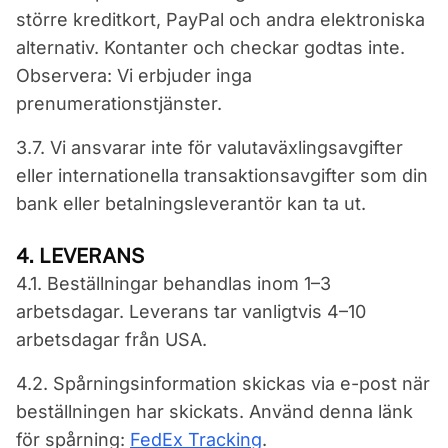
större kreditkort, PayPal och andra elektroniska
alternativ. Kontanter och checkar godtas inte.
Observera: Vi erbjuder inga
prenumerationstjänster.
3.7. Vi ansvarar inte för valutaväxlingsavgifter
eller internationella transaktionsavgifter som din
bank eller betalningsleverantör kan ta ut.
4. LEVERANS
4.1. Beställningar behandlas inom 1–3
arbetsdagar. Leverans tar vanligtvis 4–10
arbetsdagar från USA.
4.2. Spårningsinformation skickas via e-post när
beställningen har skickats. Använd denna länk
för spårning:
FedEx Tracking
.