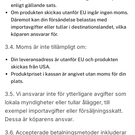
enligt gällande sats.
Om produkten skickas utanför EU ingår ingen moms.
Däremot kan din försändelse belastas med
importavgifter eller tullar i destinationslandet, vilka
köparen ansvarar för.
3.4. Moms är inte tillämpligt om:
Din leveransadress är utanför EU och produkten
skickas från USA.
Produktpriset i kassan är angivet utan moms för din
plats.
3.5. Vi ansvarar inte för ytterligare avgifter som
lokala myndigheter eller tullar ålägger, till
exempel importavgifter eller försäljningsskatt.
Dessa är köparens ansvar.
3.6. Accepterade betalningsmetoder inkluderar