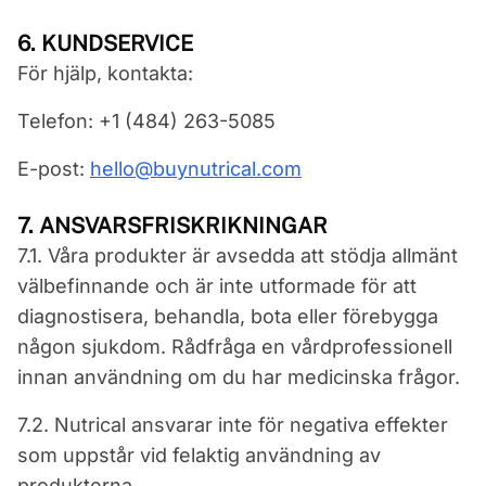
6. KUNDSERVICE
För hjälp, kontakta:
Telefon: +1 (484) 263-5085
E-post:
hello@buynutrical.com
7. ANSVARSFRISKRIKNINGAR
7.1. Våra produkter är avsedda att stödja allmänt
välbefinnande och är inte utformade för att
diagnostisera, behandla, bota eller förebygga
någon sjukdom. Rådfråga en vårdprofessionell
innan användning om du har medicinska frågor.
7.2. Nutrical ansvarar inte för negativa effekter
som uppstår vid felaktig användning av
produkterna.