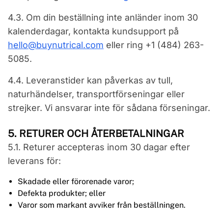
4.3. Om din beställning inte anländer inom 30
kalenderdagar, kontakta kundsupport på
hello@buynutrical.com
eller ring +1 (484) 263-
5085.
4.4. Leveranstider kan påverkas av tull,
naturhändelser, transportförseningar eller
strejker. Vi ansvarar inte för sådana förseningar.
5. RETURER OCH ÅTERBETALNINGAR
5.1. Returer accepteras inom 30 dagar efter
leverans för:
Skadade eller förorenade varor;
Defekta produkter; eller
Varor som markant avviker från beställningen.