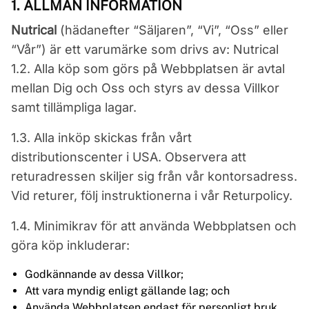
1. ALLMÄN INFORMATION
Nutrical
(hädanefter “Säljaren”, “Vi”, “Oss” eller
“Vår”) är ett varumärke som drivs av: Nutrical
1.2. Alla köp som görs på Webbplatsen är avtal
mellan Dig och Oss och styrs av dessa Villkor
samt tillämpliga lagar.
1.3. Alla inköp skickas från vårt
distributionscenter i USA. Observera att
returadressen skiljer sig från vår kontorsadress.
Vid returer, följ instruktionerna i vår Returpolicy.
1.4. Minimikrav för att använda Webbplatsen och
göra köp inkluderar:
Godkännande av dessa Villkor;
Att vara myndig enligt gällande lag; och
Använda Webbplatsen endast för personligt bruk,