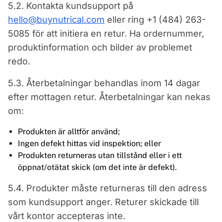
5.2. Kontakta kundsupport på
hello@buynutrical.com
eller ring +1 (484) 263-
5085 för att initiera en retur. Ha ordernummer,
produktinformation och bilder av problemet
redo.
5.3. Återbetalningar behandlas inom 14 dagar
efter mottagen retur. Återbetalningar kan nekas
om:
Produkten är alltför använd;
Ingen defekt hittas vid inspektion; eller
Produkten returneras utan tillstånd eller i ett
öppnat/otätat skick (om det inte är defekt).
5.4. Produkter måste returneras till den adress
som kundsupport anger. Returer skickade till
vårt kontor accepteras inte.