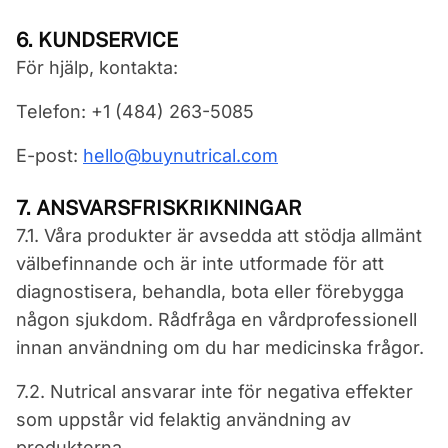
6. KUNDSERVICE
För hjälp, kontakta:
Telefon: +1 (484) 263-5085
E-post:
hello@buynutrical.com
7. ANSVARSFRISKRIKNINGAR
7.1. Våra produkter är avsedda att stödja allmänt
välbefinnande och är inte utformade för att
diagnostisera, behandla, bota eller förebygga
någon sjukdom. Rådfråga en vårdprofessionell
innan användning om du har medicinska frågor.
7.2. Nutrical ansvarar inte för negativa effekter
som uppstår vid felaktig användning av
produkterna.