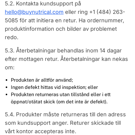
5.2. Kontakta kundsupport på
hello@buynutrical.com
eller ring +1 (484) 263-
5085 för att initiera en retur. Ha ordernummer,
produktinformation och bilder av problemet
redo.
5.3. Återbetalningar behandlas inom 14 dagar
efter mottagen retur. Återbetalningar kan nekas
om:
Produkten är alltför använd;
Ingen defekt hittas vid inspektion; eller
Produkten returneras utan tillstånd eller i ett
öppnat/otätat skick (om det inte är defekt).
5.4. Produkter måste returneras till den adress
som kundsupport anger. Returer skickade till
vårt kontor accepteras inte.