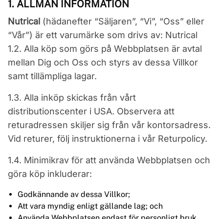
1. ALLMÄN INFORMATION
Nutrical
(hädanefter “Säljaren”, “Vi”, “Oss” eller
“Vår”) är ett varumärke som drivs av: Nutrical
1.2. Alla köp som görs på Webbplatsen är avtal
mellan Dig och Oss och styrs av dessa Villkor
samt tillämpliga lagar.
1.3. Alla inköp skickas från vårt
distributionscenter i USA. Observera att
returadressen skiljer sig från vår kontorsadress.
Vid returer, följ instruktionerna i vår Returpolicy.
1.4. Minimikrav för att använda Webbplatsen och
göra köp inkluderar:
Godkännande av dessa Villkor;
Att vara myndig enligt gällande lag; och
Använda Webbplatsen endast för personligt bruk,