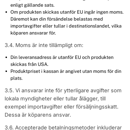
enligt gällande sats.
Om produkten skickas utanför EU ingår ingen moms.
Däremot kan din försändelse belastas med
importavgifter eller tullar i destinationslandet, vilka
köparen ansvarar för.
3.4. Moms är inte tillämpligt om:
Din leveransadress är utanför EU och produkten
skickas från USA.
Produktpriset i kassan är angivet utan moms för din
plats.
3.5. Vi ansvarar inte för ytterligare avgifter som
lokala myndigheter eller tullar ålägger, till
exempel importavgifter eller försäljningsskatt.
Dessa är köparens ansvar.
3.6. Accepterade betalningsmetoder inkluderar