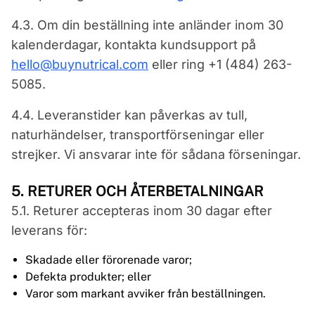
4.3. Om din beställning inte anländer inom 30
kalenderdagar, kontakta kundsupport på
hello@buynutrical.com
eller ring +1 (484) 263-
5085.
4.4. Leveranstider kan påverkas av tull,
naturhändelser, transportförseningar eller
strejker. Vi ansvarar inte för sådana förseningar.
5. RETURER OCH ÅTERBETALNINGAR
5.1. Returer accepteras inom 30 dagar efter
leverans för:
Skadade eller förorenade varor;
Defekta produkter; eller
Varor som markant avviker från beställningen.