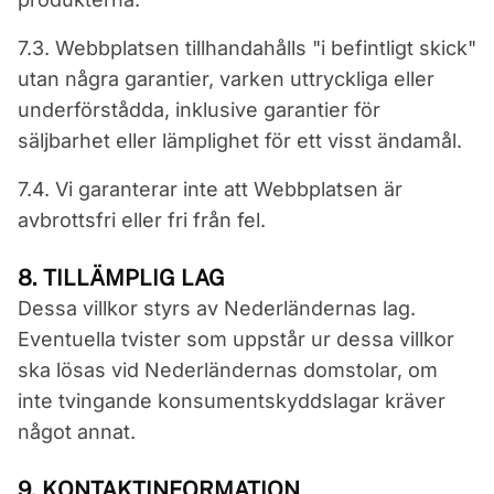
7.3. Webbplatsen tillhandahålls "i befintligt skick"
utan några garantier, varken uttryckliga eller
underförstådda, inklusive garantier för
säljbarhet eller lämplighet för ett visst ändamål.
7.4. Vi garanterar inte att Webbplatsen är
avbrottsfri eller fri från fel.
8. TILLÄMPLIG LAG
Dessa villkor styrs av Nederländernas lag.
Eventuella tvister som uppstår ur dessa villkor
ska lösas vid Nederländernas domstolar, om
inte tvingande konsumentskyddslagar kräver
något annat.
9. KONTAKTINFORMATION