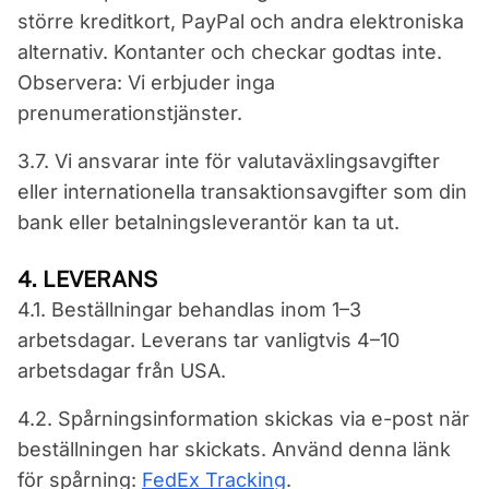
större kreditkort, PayPal och andra elektroniska
alternativ. Kontanter och checkar godtas inte.
Observera: Vi erbjuder inga
prenumerationstjänster.
3.7. Vi ansvarar inte för valutaväxlingsavgifter
eller internationella transaktionsavgifter som din
bank eller betalningsleverantör kan ta ut.
4. LEVERANS
4.1. Beställningar behandlas inom 1–3
arbetsdagar. Leverans tar vanligtvis 4–10
arbetsdagar från USA.
4.2. Spårningsinformation skickas via e-post när
beställningen har skickats. Använd denna länk
för spårning:
FedEx Tracking
.