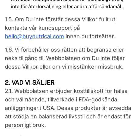
inte för återförsäljning eller andra affärsändamål.
1.5. Om Du inte förstår dessa Villkor fullt ut,
kontakta vår kundsupport på
hello@buynutrical.com
innan du fortsätter.
1.6. Vi förbehåller oss rätten att begränsa eller
neka tillgång till Webbplatsen om Du inte följer
dessa Villkor eller om vi misstänker missbruk.
2. VAD VI SÄLJER
2.1. Webbplatsen erbjuder kosttillskott för hälsa
och välmående, tillverkade i FDA-godkända
anläggningar i USA. Dessa produkter är avsedda
att stödja en balanserad livsstil och är endast för
personligt bruk.