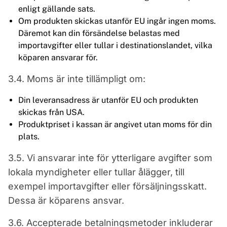
enligt gällande sats.
Om produkten skickas utanför EU ingår ingen moms.
Däremot kan din försändelse belastas med
importavgifter eller tullar i destinationslandet, vilka
köparen ansvarar för.
3.4. Moms är inte tillämpligt om:
Din leveransadress är utanför EU och produkten
skickas från USA.
Produktpriset i kassan är angivet utan moms för din
plats.
3.5. Vi ansvarar inte för ytterligare avgifter som
lokala myndigheter eller tullar ålägger, till
exempel importavgifter eller försäljningsskatt.
Dessa är köparens ansvar.
3.6. Accepterade betalningsmetoder inkluderar