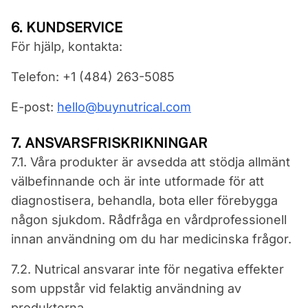
6. KUNDSERVICE
För hjälp, kontakta:
Telefon: +1 (484) 263-5085
E-post:
hello@buynutrical.com
7. ANSVARSFRISKRIKNINGAR
7.1. Våra produkter är avsedda att stödja allmänt
välbefinnande och är inte utformade för att
diagnostisera, behandla, bota eller förebygga
någon sjukdom. Rådfråga en vårdprofessionell
innan användning om du har medicinska frågor.
7.2. Nutrical ansvarar inte för negativa effekter
som uppstår vid felaktig användning av
produkterna.