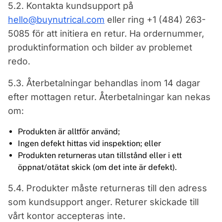
5.2. Kontakta kundsupport på
hello@buynutrical.com
eller ring +1 (484) 263-
5085 för att initiera en retur. Ha ordernummer,
produktinformation och bilder av problemet
redo.
5.3. Återbetalningar behandlas inom 14 dagar
efter mottagen retur. Återbetalningar kan nekas
om:
Produkten är alltför använd;
Ingen defekt hittas vid inspektion; eller
Produkten returneras utan tillstånd eller i ett
öppnat/otätat skick (om det inte är defekt).
5.4. Produkter måste returneras till den adress
som kundsupport anger. Returer skickade till
vårt kontor accepteras inte.