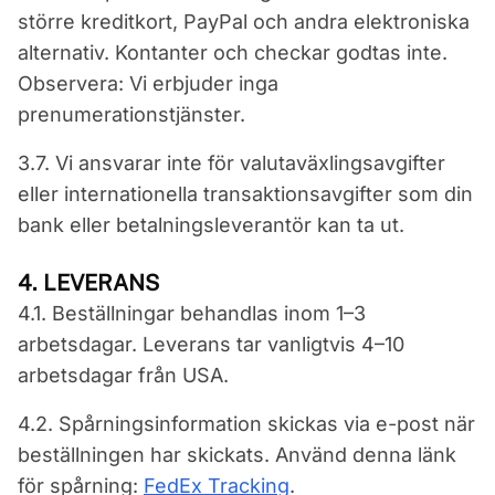
större kreditkort, PayPal och andra elektroniska
alternativ. Kontanter och checkar godtas inte.
Observera: Vi erbjuder inga
prenumerationstjänster.
3.7. Vi ansvarar inte för valutaväxlingsavgifter
eller internationella transaktionsavgifter som din
bank eller betalningsleverantör kan ta ut.
4. LEVERANS
4.1. Beställningar behandlas inom 1–3
arbetsdagar. Leverans tar vanligtvis 4–10
arbetsdagar från USA.
4.2. Spårningsinformation skickas via e-post när
beställningen har skickats. Använd denna länk
för spårning:
FedEx Tracking
.