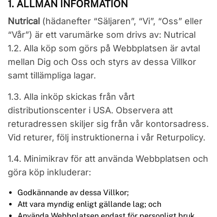
1. ALLMÄN INFORMATION
Nutrical
(hädanefter “Säljaren”, “Vi”, “Oss” eller
“Vår”) är ett varumärke som drivs av: Nutrical
1.2. Alla köp som görs på Webbplatsen är avtal
mellan Dig och Oss och styrs av dessa Villkor
samt tillämpliga lagar.
1.3. Alla inköp skickas från vårt
distributionscenter i USA. Observera att
returadressen skiljer sig från vår kontorsadress.
Vid returer, följ instruktionerna i vår Returpolicy.
1.4. Minimikrav för att använda Webbplatsen och
göra köp inkluderar:
Godkännande av dessa Villkor;
Att vara myndig enligt gällande lag; och
Använda Webbplatsen endast för personligt bruk,