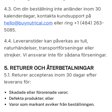
4.3. Om din beställning inte anländer inom 30
kalenderdagar, kontakta kundsupport på
hello@buynutrical.com
eller ring +1 (484) 263-
5085.
4.4. Leveranstider kan påverkas av tull,
naturhändelser, transportförseningar eller
strejker. Vi ansvarar inte för sådana förseningar.
5. RETURER OCH ÅTERBETALNINGAR
5.1. Returer accepteras inom 30 dagar efter
leverans för:
Skadade eller förorenade varor;
Defekta produkter; eller
Varor som markant avviker från beställningen.