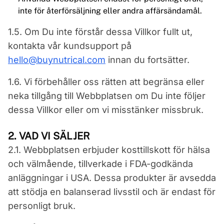
inte för återförsäljning eller andra affärsändamål.
1.5. Om Du inte förstår dessa Villkor fullt ut,
kontakta vår kundsupport på
hello@buynutrical.com
innan du fortsätter.
1.6. Vi förbehåller oss rätten att begränsa eller
neka tillgång till Webbplatsen om Du inte följer
dessa Villkor eller om vi misstänker missbruk.
2. VAD VI SÄLJER
2.1. Webbplatsen erbjuder kosttillskott för hälsa
och välmående, tillverkade i FDA-godkända
anläggningar i USA. Dessa produkter är avsedda
att stödja en balanserad livsstil och är endast för
personligt bruk.