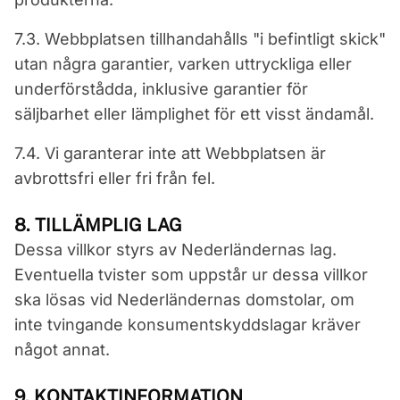
7.3. Webbplatsen tillhandahålls "i befintligt skick"
utan några garantier, varken uttryckliga eller
underförstådda, inklusive garantier för
säljbarhet eller lämplighet för ett visst ändamål.
7.4. Vi garanterar inte att Webbplatsen är
avbrottsfri eller fri från fel.
8. TILLÄMPLIG LAG
Dessa villkor styrs av Nederländernas lag.
Eventuella tvister som uppstår ur dessa villkor
ska lösas vid Nederländernas domstolar, om
inte tvingande konsumentskyddslagar kräver
något annat.
9. KONTAKTINFORMATION