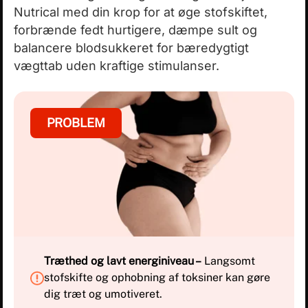
Nutrical med din krop for at øge stofskiftet,
forbrænde fedt hurtigere, dæmpe sult og
balancere blodsukkeret for bæredygtigt
vægttab uden kraftige stimulanser.
PROBLEM
Træthed og lavt energiniveau –
Langsomt
stofskifte og ophobning af toksiner kan gøre
dig træt og umotiveret.