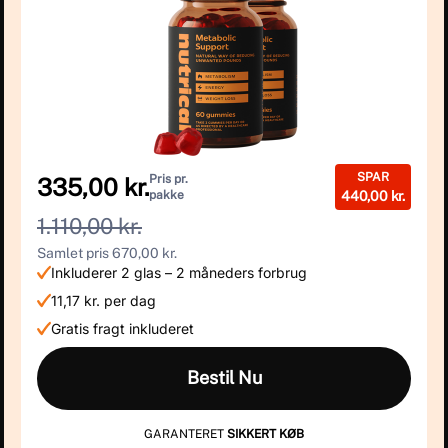
SPAR
Pris pr.
335,00 kr.
pakke
440,00 kr.
1.110,00 kr.
Samlet pris 670,00 kr.
Inkluderer 2 glas – 2 måneders forbrug
11,17 kr. per dag
Gratis fragt inkluderet
Bestil Nu
GARANTERET
SIKKERT KØB