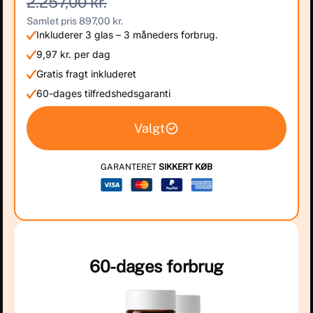
2.257,00 kr.
Samlet pris 897,00 kr.
Inkluderer 3 glas – 3 måneders forbrug.
9,97 kr. per dag
Gratis fragt inkluderet
60-dages tilfredshedsgaranti
Valgt
GARANTERET
SIKKERT KØB
60-dages forbrug