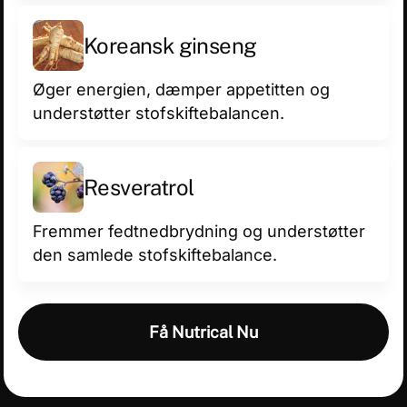
Koreansk ginseng
Øger energien, dæmper appetitten og
understøtter stofskiftebalancen.
Res­ver­a­trol
Fremmer fedtnedbrydning og understøtter
den samlede stofskiftebalance.
Få Nutrical Nu