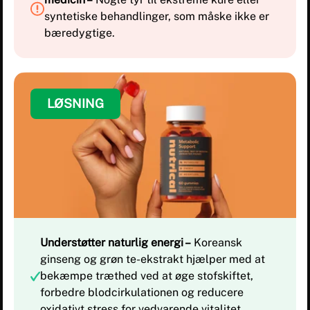
syntetiske behandlinger, som måske ikke er
bæredygtige.
LØSNING
Understøtter naturlig energi –
Koreansk
ginseng og grøn te-ekstrakt hjælper med at
bekæmpe træthed ved at øge stofskiftet,
forbedre blodcirkulationen og reducere
oxidativt stress for vedvarende vitalitet.