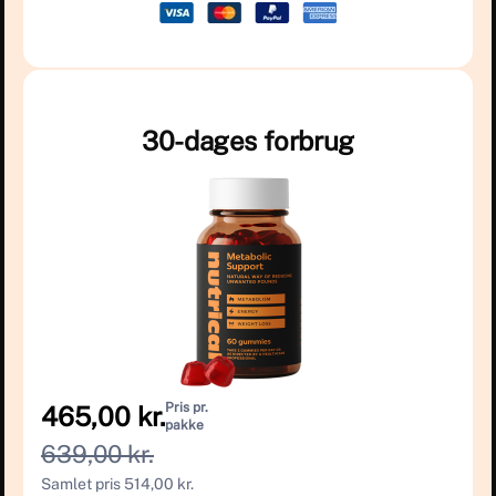
30-dages forbrug
Pris pr.
465,00 kr.
pakke
639,00 kr.
Samlet pris 514,00 kr.