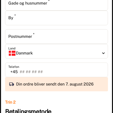
*
Gade og husnummer
*
By
*
Postnummer
Land
Danmark
Telefon
+45
Din ordre bliver sendt den 7. august 2026
Trin 2
Betalingsmetode