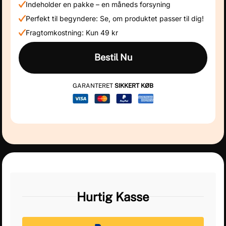
Indeholder en pakke – en måneds forsyning
Perfekt til begyndere: Se, om produktet passer til dig!
Fragtomkostning: Kun 49 kr
Bestil Nu
GARANTERET
SIKKERT KØB
Hurtig Kasse