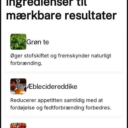
ingredienser til
mærkbare resultater
Grøn te
Øger stofskiftet og fremskynder naturligt
forbrænding.
Æble­cider­ed­dike
Reducerer appetitten samtidig med at
fordøjelse og fedtforbrænding forbedres.