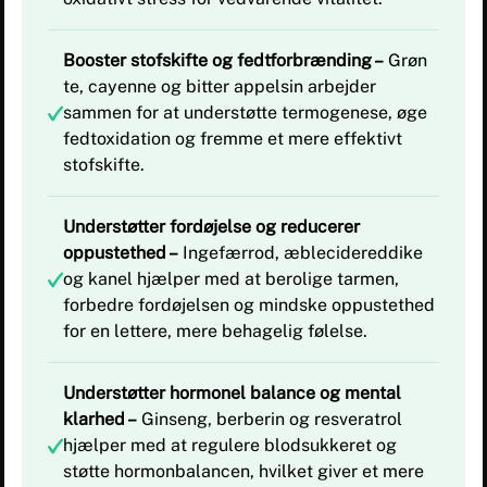
Booster stofskifte og fedtforbrænding –
Grøn
te, cayenne og bitter appelsin arbejder
sammen for at understøtte termogenese, øge
fedtoxidation og fremme et mere effektivt
stofskifte.
Understøtter fordøjelse og reducerer
oppustethed –
Ingefærrod, æblecidereddike
og kanel hjælper med at berolige tarmen,
forbedre fordøjelsen og mindske oppustethed
for en lettere, mere behagelig følelse.
Understøtter hormonel balance og mental
klarhed –
Ginseng, berberin og resveratrol
hjælper med at regulere blodsukkeret og
støtte hormonbalancen, hvilket giver et mere