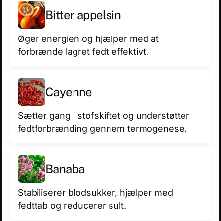
Bitter appelsin
Øger energien og hjælper med at
forbrænde lagret fedt effektivt.
Cayenne
Sætter gang i stofskiftet og understøtter
fedtforbrænding gennem termogenese.
Banaba
Stabiliserer blodsukker, hjælper med
fedttab og reducerer sult.