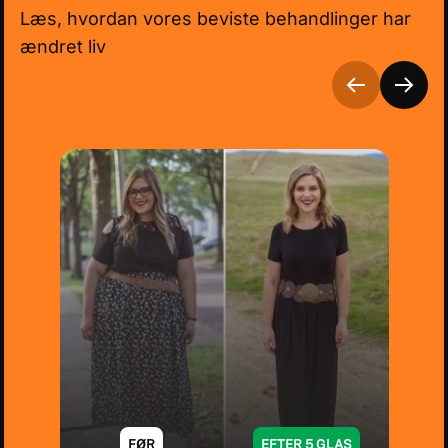
Læs, hvordan vores beviste behandlinger har
ændret liv
FØR
EFTER 5 GLAS