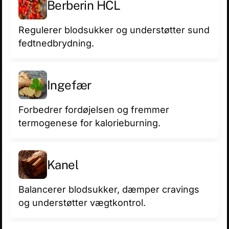
Berberin HCL
Regulerer blodsukker og understøtter sund
fedtnedbrydning.
Ingefær
Forbedrer fordøjelsen og fremmer
termogenese for kalorieburning.
Kanel
Balancerer blodsukker, dæmper cravings
og understøtter vægtkontrol.