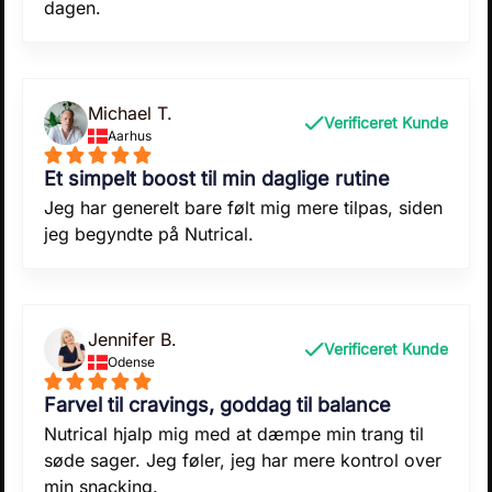
dagen.
Michael T.
Verificeret Kunde
Aarhus
Et simpelt boost til min daglige rutine
Jeg har generelt bare følt mig mere tilpas, siden
jeg begyndte på Nutrical.
Jennifer B.
Verificeret Kunde
Odense
Farvel til cravings, goddag til balance
Nutrical hjalp mig med at dæmpe min trang til
søde sager. Jeg føler, jeg har mere kontrol over
min snacking.