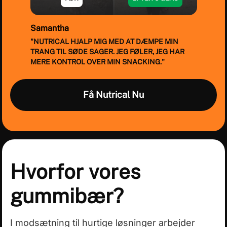
Samantha
"NUTRICAL HJALP MIG MED AT DÆMPE MIN
TRANG TIL SØDE SAGER. JEG FØLER, JEG HAR
MERE KONTROL OVER MIN SNACKING."
Item
1
Få Nutrical Nu
of
8
Hvorfor vores
gummibær?
I modsætning til hurtige løsninger arbejder