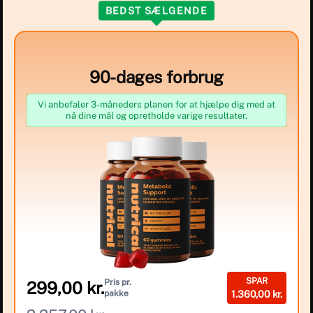
BEDST SÆLGENDE
90-dages forbrug
Vi anbefaler 3-måneders planen for at hjælpe dig med at
nå dine mål og opretholde varige resultater.
SPAR
Pris pr.
299,00 kr.
pakke
1.360,00 kr.