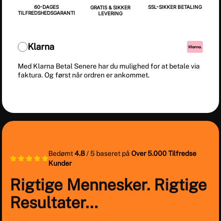
60-DAGES
SSL-SIKKER BETALING
GRATIS & SIKKER
TILFREDSHEDSGARANTI
LEVERING
Klarna
Med Klarna Betal Senere har du mulighed for at betale via
faktura. Og først når ordren er ankommet.
Bedømt
4.8
/ 5 baseret på
Over 5.000 Tilfredse
Kunder
Rigtige Mennesker.
Rigtige
Resultater...