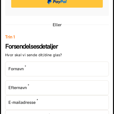
Eller
Trin 1
Forsendelsesdetaljer
Hvor skal vi sende dit/dine glas?
*
Fornavn
*
Efternavn
*
E-mailadresse