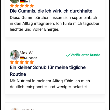
Berlin
Die Gummis, die ich wirklich durchhalte
Diese Gummibärchen lassen sich super einfach
in den Alltag integrieren. Ich fühle mich tagsüber
leichter und voller Energie.
Max W.
Verifizierter Kunde
München
Ein kleiner Schub für meine tägliche
Routine
Mit Nutrical in meinem Alltag fühle ich mich
deutlich entspannter und weniger belastet.