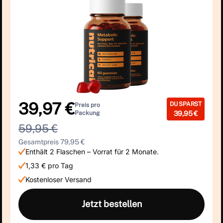
39,97 €
DU SPARST
Preis pro
Packung
39,95 €
59,95 €
Gesamtpreis 79,95 €
Enthält 2 Flaschen – Vorrat für 2 Monate.
1,33 € pro Tag
Kostenloser Versand
Jetzt bestellen