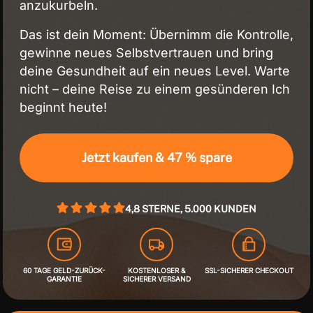
anzukurbeln.
Das ist dein Moment: Übernimm die Kontrolle,
gewinne neues Selbstvertrauen und bring
deine Gesundheit auf ein neues Level. Warte
nicht – deine Reise zu einem gesünderen Ich
beginnt heute!
Jetzt kaufen & 47 % spare
4,8 STERNE, 5.000 KUNDEN
60 TAGE GELD-ZURÜCK-
KOSTENLOSER &
SSL-SICHERER CHECKOUT
GARANTIE
SICHERER VERSAND