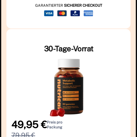
GARANTIERTER
SICHERER CHECKOUT
30-Tage-Vorrat
49,95 €
Preis pro
Packung
79,95 €