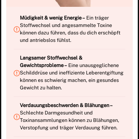
Müdigkeit & wenig Energie –
Ein träger
Stoffwechsel und angesammelte Toxine
können dazu führen, dass du dich erschöpft
und antriebslos fühlst.
Langsamer Stoffwechsel &
Gewichtsprobleme –
Eine unausgeglichene
Schilddrüse und ineffiziente Leberentgiftung
können es schwierig machen, ein gesundes
Gewicht zu halten.
Verdauungsbeschwerden & Blähungen –
Schlechte Darmgesundheit und
Toxinansammlungen können zu Blähungen,
Verstopfung und träger Verdauung führen.