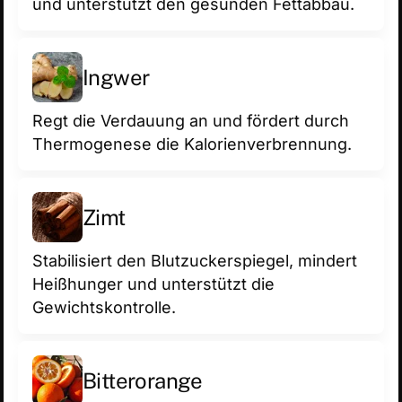
und unterstützt den gesunden Fettabbau.
Ingwer
Regt die Verdauung an und fördert durch
Thermogenese die Kalorienverbrennung.
Zimt
Stabilisiert den Blutzuckerspiegel, mindert
Heißhunger und unterstützt die
Gewichtskontrolle.
Bit­ter­oran­ge