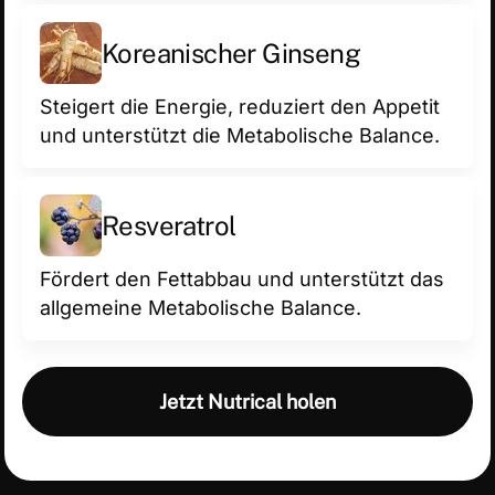
Ko­re­an­isch­er Ginseng
Steigert die Energie, reduziert den Appetit
und unterstützt die Metabolische Balance.
Res­ver­a­trol
Fördert den Fettabbau und unterstützt das
allgemeine Metabolische Balance.
Jetzt Nutrical holen