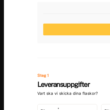
Steg 1
Leveransuppgifter
Vart ska vi skicka dina flaskor?
*