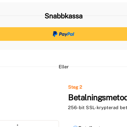
Snabbkassa
Eller
Steg 2
Betalningsmeto
256-bit SSL-krypterad bet
*