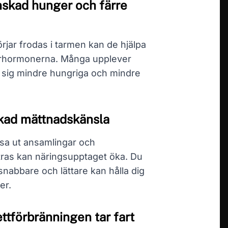
nskad hunger och färre
örjar frodas i tarmen kan de hjälpa
gerhormonerna. Många upplever
 sig mindre hungriga och mindre
Ökad mättnadskänsla
sa ut ansamlingar och
tras kan näringsupptaget öka. Du
 snabbare och lättare kan hålla dig
er.
ttförbränningen tar fart