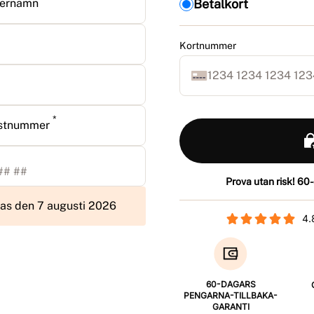
ternamn
Betalkort
Kortnummer
*
stnummer
Prova utan risk! 60
kas den 7 augusti 2026
4
60-DAGARS
PENGARNA-TILLBAKA-
GARANTI