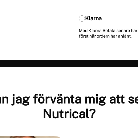
Klarna
Med Klarna Betala senare har 
först när ordern har anlänt.
n jag förvänta mig att s
Nutrical?