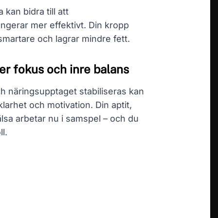
kan bidra till att
gerar mer effektivt. Din kropp
smartare och lagrar mindre fett.
er fokus och inre balans
 näringsupptaget stabiliseras kan
arhet och motivation. Din aptit,
sa arbetar nu i samspel – och du
l.