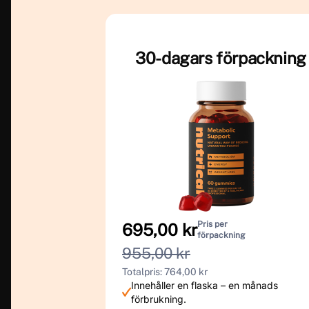
30-dagars förpackning
Pris per
695,00 kr
förpackning
955,00 kr
Totalpris: 764,00 kr
Innehåller en flaska – en månads
förbrukning.