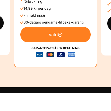
förbrukning.
14,99 kr per dag
Fri frakt ingår
60-dagars pengarna-tillbaka-garanti
Vald
GARANTERAT
SÄKER BETALNING