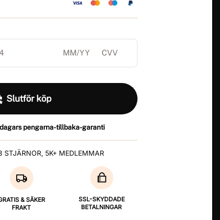
Slutför köp
-dagars pengarna-tillbaka-garanti
.8 STJÄRNOR, 5K+ MEDLEMMAR
SSL-SKYDDADE
GRATIS & SÄKER
BETALNINGAR
FRAKT