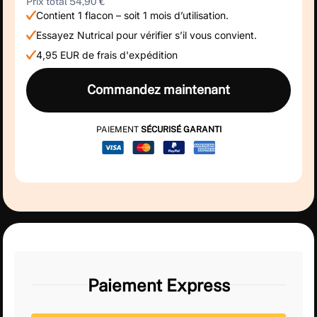
Prix total 54,90 €
Contient 1 flacon – soit 1 mois d’utilisation.
Essayez Nutrical pour vérifier s’il vous convient.
4,95 EUR de frais d'expédition
Commandez maintenant
PAIEMENT
SÉCURISÉ GARANTI
Paiement Express