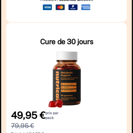
Cure de 30 jours
49,95 €
prix par
pack
79,95 €