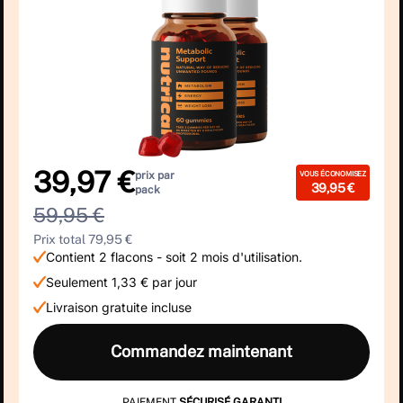
39,97 €
prix par
VOUS ÉCONOMISEZ
39,95 €
pack
59,95 €
Prix total 79,95 €
Contient 2 flacons - soit 2 mois d'utilisation.
Seulement 1,33 € par jour
Livraison gratuite incluse
Commandez maintenant
PAIEMENT
SÉCURISÉ GARANTI