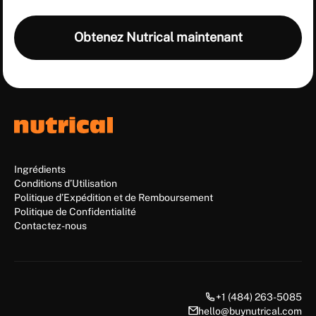
terme lorsqu'il est pris selon les
instructions, mais il est recommandé de
Obtenez Nutrical maintenant
consulter un professionnel de santé.
Ingrédients
Conditions d’Utilisation
Politique d’Expédition et de Remboursement
Politique de Confidentialité
Contactez-nous
+1 (484) 263-5085
hello@buynutrical.com